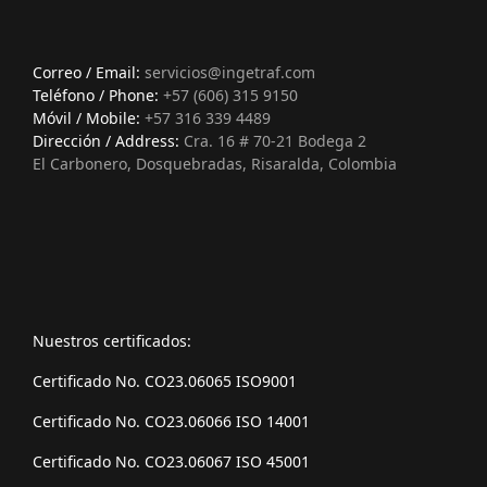
Correo / Email:
servicios@ingetraf.com
Teléfono / Phone:
+57 (606) 315 9150
Móvil / Mobile:
+57 316 339 4489
Dirección / Address:
Cra. 16 # 70-21 Bodega 2
El Carbonero, Dosquebradas, Risaralda, Colombia
Nuestros certificados:
Certificado No. CO23.06065 ISO9001
Certificado No. CO23.06066 ISO 14001
Certificado No. CO23.06067 ISO 45001